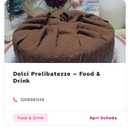
Dolci Prelibatezze – Food &
Drink
3208981248
Apri Scheda
Food & Drink