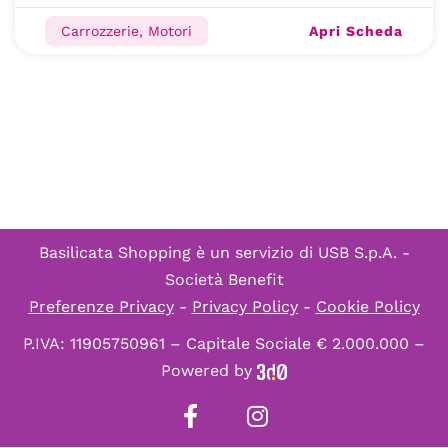
Apri Scheda
Carrozzerie, Motori
Basilicata Shopping è un servizio di
USB S.p.A. -
Società Benefit
Preferenze Privacy
-
Privacy Policy
-
Cookie Policy
P.IVA: 11905750961 – Capitale Sociale € 2.000.000 –
Powered by