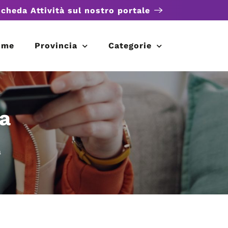
scheda Attività sul nostro portale
ome
Provincia
Categorie
ta
a