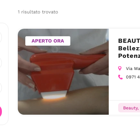
1
risultato
trovato
BEAUT
APERTO ORA
Bellez
Poten
Via Ma
0971 
Beauty, 