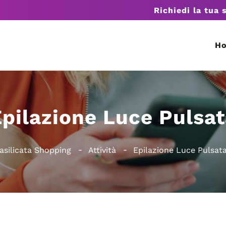
Richiedi la tua 
H
pilazione Luce Pulsa
asilicata Shopping
Attività
Epilazione Luce Pulsat