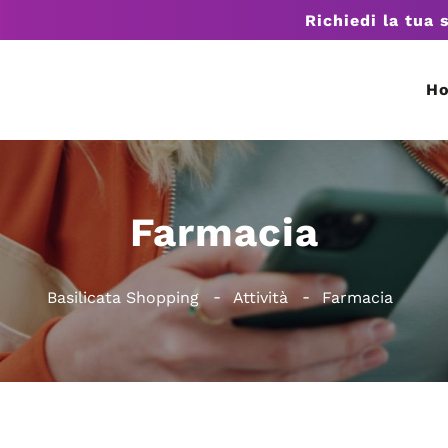
Richiedi la tua 
H
Farmacia
Basilicata Shopping
Attività
Farmacia