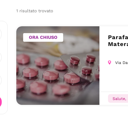
1
risultato
trovato
Paraf
ORA CHIUSO
Mater
Via Da
Salute, 