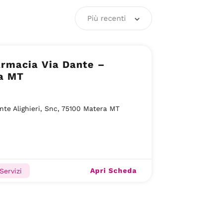
Più recenti
armacia Via Dante –
a MT
nte Alighieri, Snc, 75100 Matera MT
Apri Scheda
Servizi