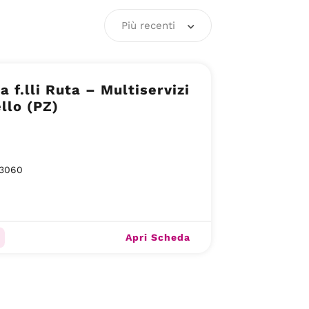
Più recenti
a f.lli Ruta – Multiservizi
llo (PZ)
3060
Apri Scheda