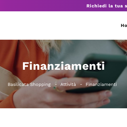
Richiedi la tua 
H
Finanziamenti
Basilicata Shopping
Attività
Finanziamenti