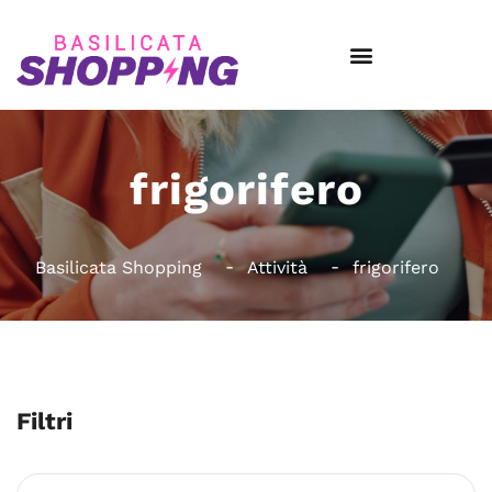
frigorifero
Basilicata Shopping
Attività
frigorifero
Filtri