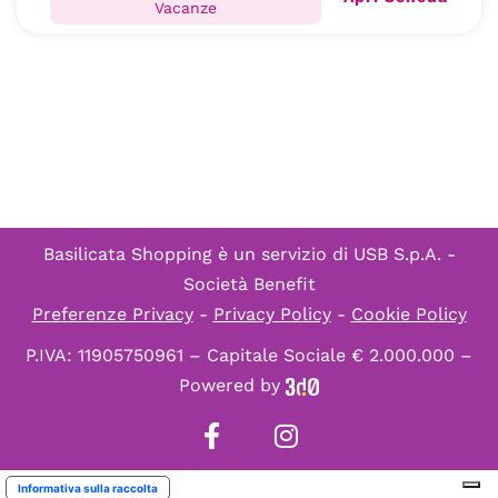
Vacanze
Basilicata Shopping è un servizio di
USB S.p.A. -
Società Benefit
Preferenze Privacy
-
Privacy Policy
-
Cookie Policy
P.IVA: 11905750961 – Capitale Sociale € 2.000.000 –
Powered by
Informativa sulla raccolta