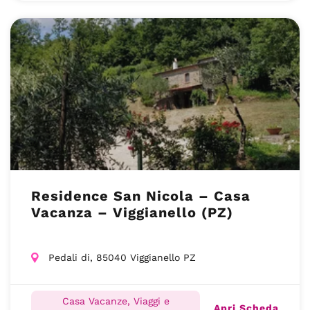
Residence San Nicola – Casa
Vacanza – Viggianello (PZ)
Pedali di, 85040 Viggianello PZ
Casa Vacanze, Viaggi e
Apri Scheda