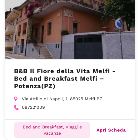
B&B Il Fiore della Vita Melfi -
Bed and Breakfast Melfi –
Potenza(PZ)
Via Attilio di Napoli, 1, 85025 Melfi PZ
097221009
Bed and Breakfast, Viaggi e
Apri Scheda
Vacanze