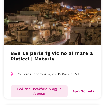
B&B Le perle fg vicino al mare a
Pisticci | Materia
Contrada Incoronata, 75015 Pisticci MT
Bed and Breakfast, Viaggi e
Apri Scheda
Vacanze