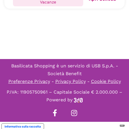
Vacanze
Basilicata Shopping è un servizio di
USB S.p.A. -
Società Benefit
Preferenze Privacy
-
Privacy Policy
-
Cookie Policy
P.IVA: 11905750961 – Capitale Sociale € 2.000.000 –
Powered by
Informativa sulla raccolta