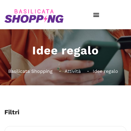
Idee regalo
Basilicata Shopping
Attività
Idee regalo
Filtri