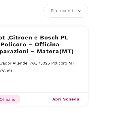
Più recenti
t ,Citroen e Bosch PL
Policoro – Officina
parazioni – Matera(MT)
lvador Allende, 7/A, 75025 Policoro MT
978351
Apri Scheda
Officine