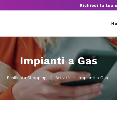
Richiedi la tua 
H
Impianti a Gas
Basilicata Shopping
Attività
Impianti a Gas