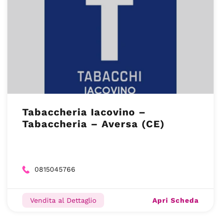
Tabaccheria Iacovino –
Tabaccheria – Aversa (CE)
0815045766
Apri Scheda
Vendita al Dettaglio