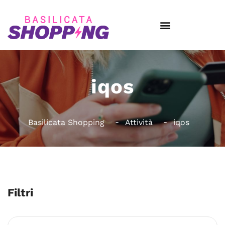
iqos
Basilicata Shopping
Attività
iqos
Filtri