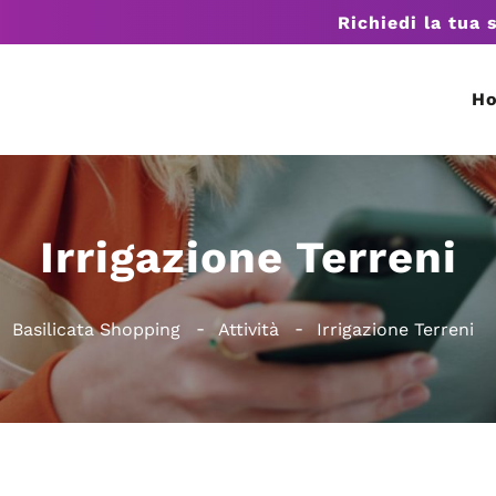
Richiedi la tua 
H
Irrigazione Terreni
Basilicata Shopping
Attività
Irrigazione Terreni