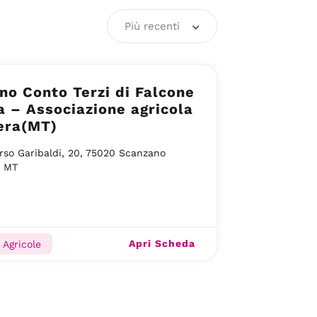
Più recenti
no Conto Terzi di Falcone
ne agricola
era(MT)
rso Garibaldi, 20, 75020 Scanzano
o MT
Apri Scheda
 Agricole