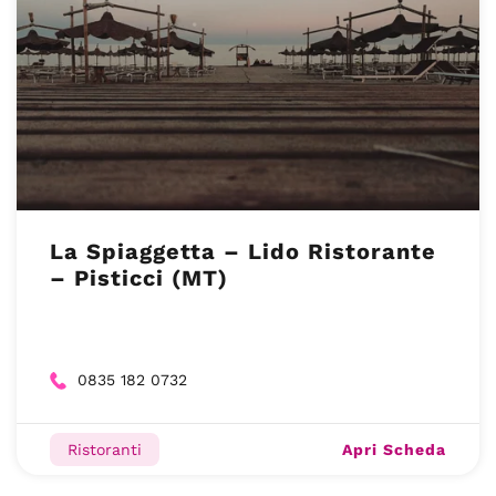
La Spiaggetta – Lido Ristorante
– Pisticci (MT)
0835 182 0732
Apri Scheda
Ristoranti