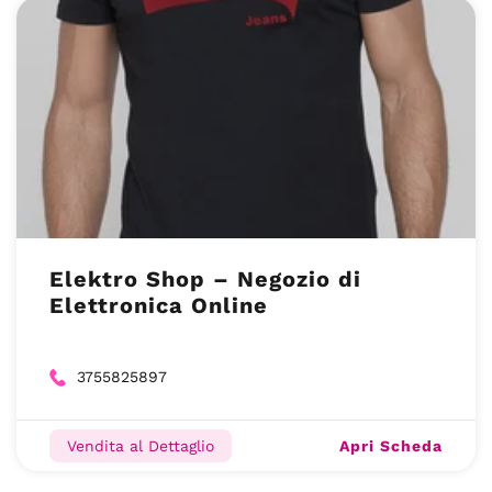
Elektro Shop – Negozio di
Elettronica Online
3755825897
Apri Scheda
Vendita al Dettaglio