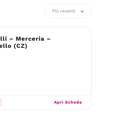
Più recenti
lli – Merceria –
ello (CZ)
Apri Scheda