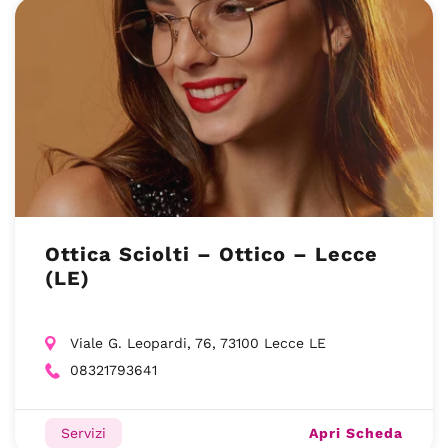
Ottica Sciolti – Ottico – Lecce
(LE)
Viale G. Leopardi, 76, 73100 Lecce LE
08321793641
Apri Scheda
Servizi