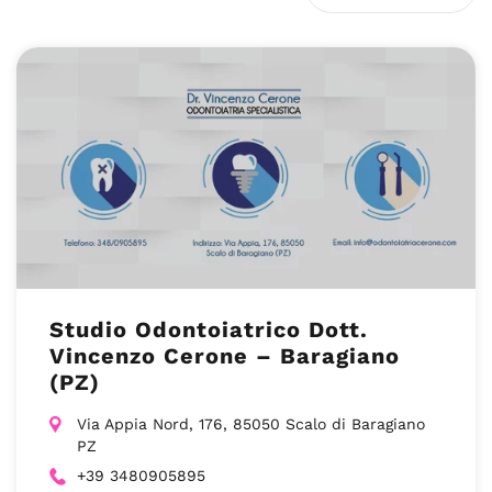
Studio Odontoiatrico Dott.
Vincenzo Cerone – Baragiano
(PZ)
Via Appia Nord, 176, 85050 Scalo di Baragiano
PZ
+39 3480905895