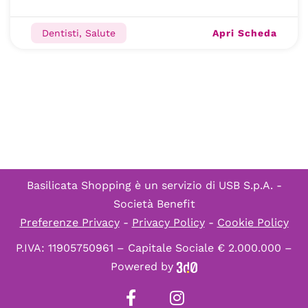
Apri Scheda
Dentisti, Salute
Basilicata Shopping è un servizio di
USB S.p.A. -
Società Benefit
Preferenze Privacy
-
Privacy Policy
-
Cookie Policy
P.IVA: 11905750961 – Capitale Sociale € 2.000.000 –
Powered by