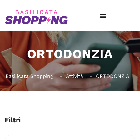
ORTODONZIA
Basilicata Shopping
Attività
ORTODONZIA
Filtri