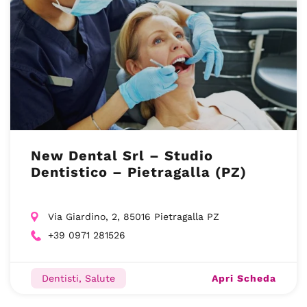
New Dental Srl – Studio
Dentistico – Pietragalla (PZ)
Via Giardino, 2, 85016 Pietragalla PZ
+39 0971 281526
Apri Scheda
Dentisti, Salute