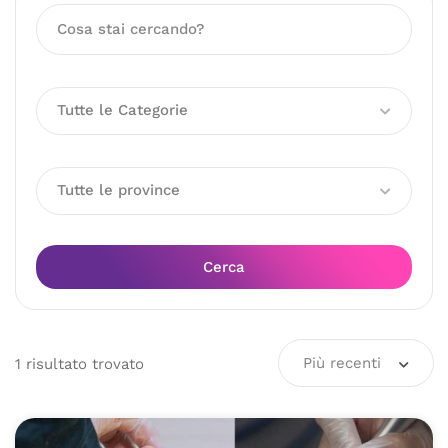
Tutte le Categorie
Tutte le province
Cerca
Più recenti
1
risultato
trovato