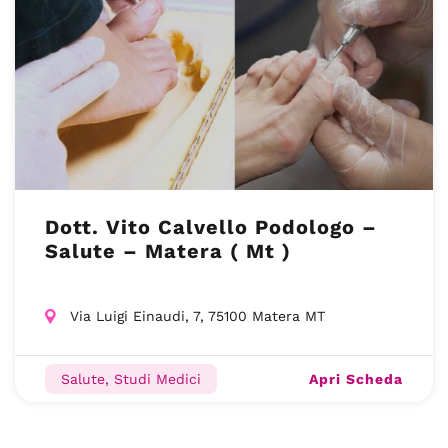
Dott. Vito Calvello Podologo –
Salute – Matera ( Mt )
Via Luigi Einaudi, 7, 75100 Matera MT
Apri Scheda
Salute, Studi Medici