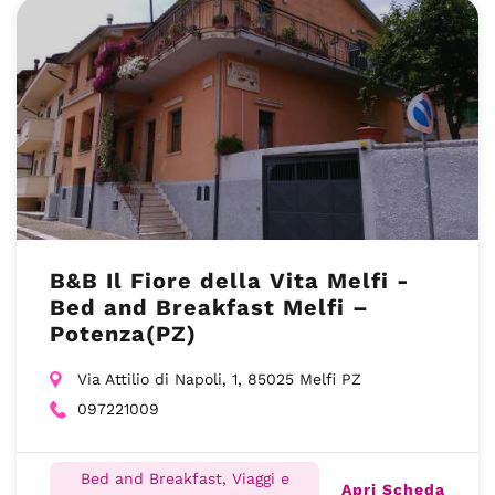
B&B Il Fiore della Vita Melfi -
Bed and Breakfast Melfi –
Potenza(PZ)
Via Attilio di Napoli, 1, 85025 Melfi PZ
097221009
Bed and Breakfast, Viaggi e
Apri Scheda