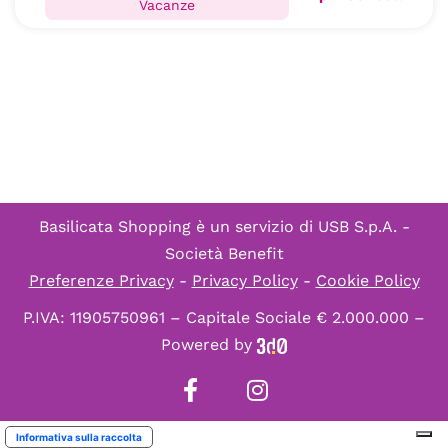
Vacanze
Basilicata Shopping è un servizio di
USB S.p.A. -
Società Benefit
Preferenze Privacy
-
Privacy Policy
-
Cookie Policy
P.IVA: 11905750961 – Capitale Sociale € 2.000.000 –
Powered by
Informativa sulla raccolta