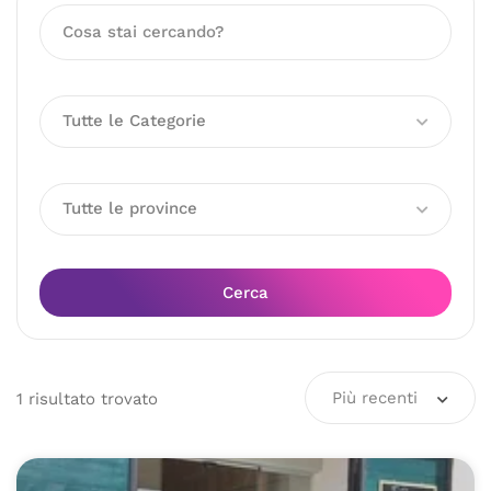
Tutte le Categorie
Tutte le province
Cerca
Più recenti
1
risultato
trovato