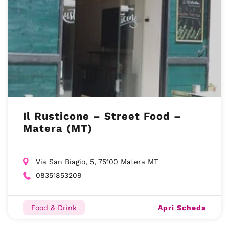
Il Rusticone – Street Food –
Matera (MT)
Via San Biagio, 5, 75100 Matera MT
08351853209
Apri Scheda
Food & Drink