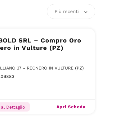
Più recenti
GOLD SRL – Compro Oro
ero in Vulture (PZ)
ALLIANO 37 - REONERO IN VULTURE (PZ)
206883
Apri Scheda
al Dettaglio