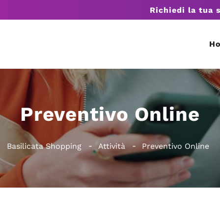
Richiedi la tua 
H
Preventivo Online
Basilicata Shopping
Attività
Preventivo Online