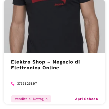
Elektro Shop – Negozio di
Elettronica Online
3755825897
Apri Scheda
Vendita al Dettaglio