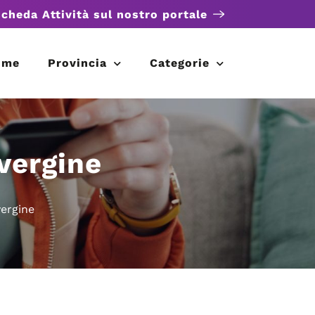
scheda Attività sul nostro portale
ome
Provincia
Categorie
avergine
vergine