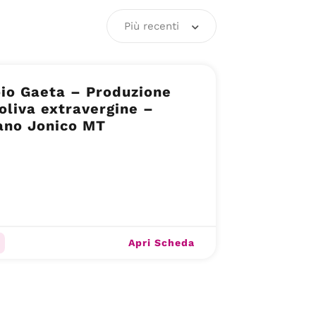
Più recenti
io Gaeta – Produzione
’oliva extravergine –
ano Jonico MT
Apri Scheda