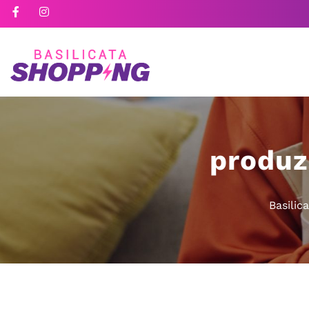
produzi
Basilic