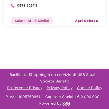
0973 626119
Apri Scheda
Salute, Studi Medici
Basilicata Shopping è un servizio di
USB S.p.A. -
Società Benefit
Preferenze Privacy
-
Privacy Policy
-
Cookie Policy
P.IVA: 11905750961 – Capitale Sociale € 2.000.000 –
Powered by