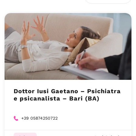
Dottor Iusi Gaetano – Psichiatra
e psicanalista – Bari (BA)
+39 05874250722