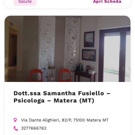
Apri Scheda
Salute
Dott.ssa Samantha Fusiello –
Psicologa – Matera (MT)
Via Dante Alighieri, 82/P, 75100 Matera MT
3277666762