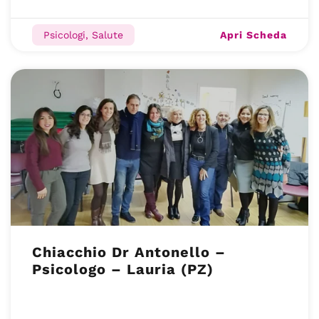
Apri Scheda
Psicologi, Salute
Chiacchio Dr Antonello –
Psicologo – Lauria (PZ)