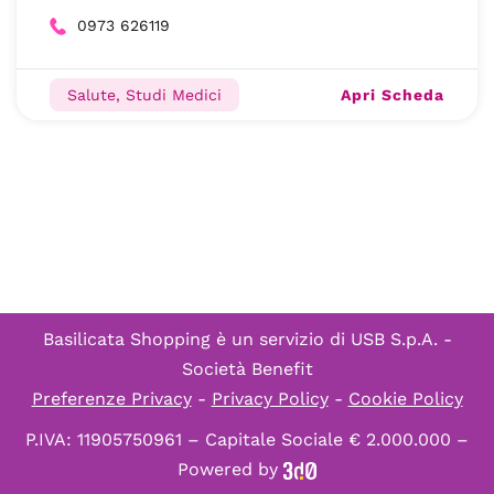
0973 626119
Apri Scheda
Salute, Studi Medici
Basilicata Shopping è un servizio di
USB S.p.A. -
Società Benefit
Preferenze Privacy
-
Privacy Policy
-
Cookie Policy
P.IVA: 11905750961 – Capitale Sociale € 2.000.000 –
Powered by