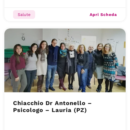
Apri Scheda
Salute
Chiacchio Dr Antonello –
Psicologo – Lauria (PZ)