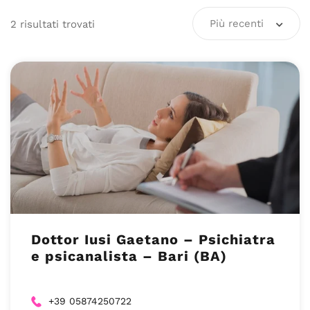
Più recenti
2
risultati
trovati
Dottor Iusi Gaetano – Psichiatra
e psicanalista – Bari (BA)
+39 05874250722