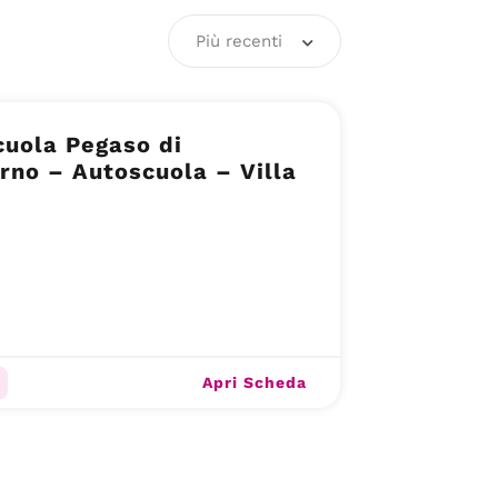
Più recenti
uola Pegaso di
rno – Autoscuola – Villa
Apri Scheda