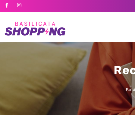
Rec
Bas