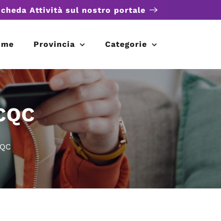
scheda Attività sul nostro portale
ome
Provincia
Categorie
 CQC
CQC