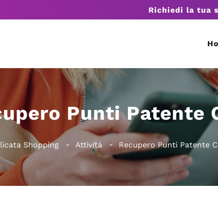
Richiedi la tua 
H
upero Punti Patente
ilicata Shopping
Attività
Recupero Punti Patente 