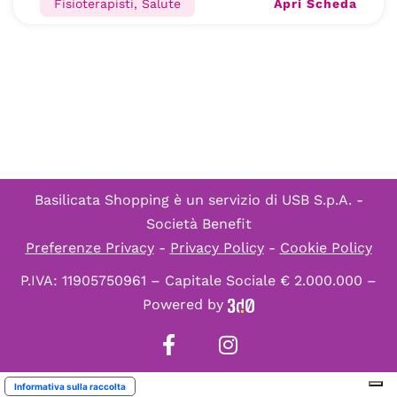
Apri Scheda
Fisioterapisti, Salute
Basilicata Shopping è un servizio di
USB S.p.A. -
Società Benefit
Preferenze Privacy
-
Privacy Policy
-
Cookie Policy
P.IVA: 11905750961 – Capitale Sociale € 2.000.000 –
Powered by
Informativa sulla raccolta