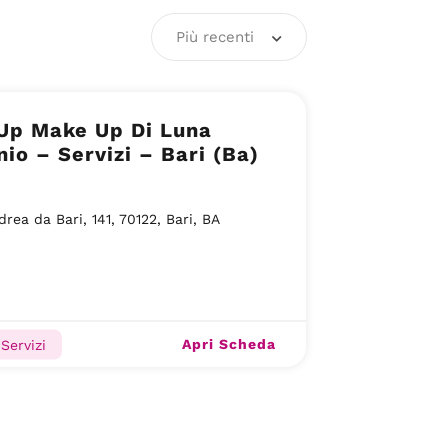
Più recenti
Up Make Up Di Luna
io – Servizi – Bari (Ba)
drea da Bari, 141, 70122, Bari, BA
Apri Scheda
Servizi