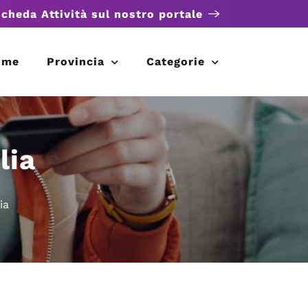
scheda Attività sul nostro portale
ome
Provincia
Categorie
lia
ia