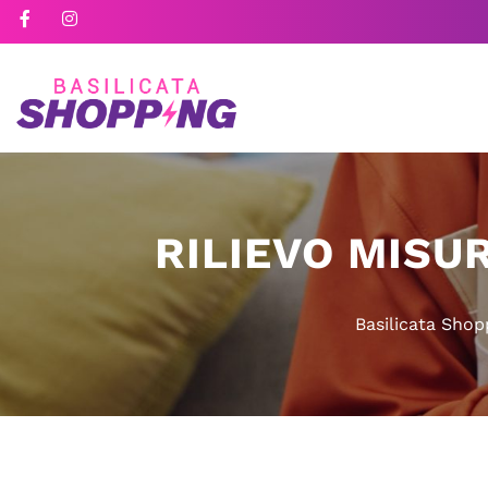
RILIEVO MISU
Basilicata Shop