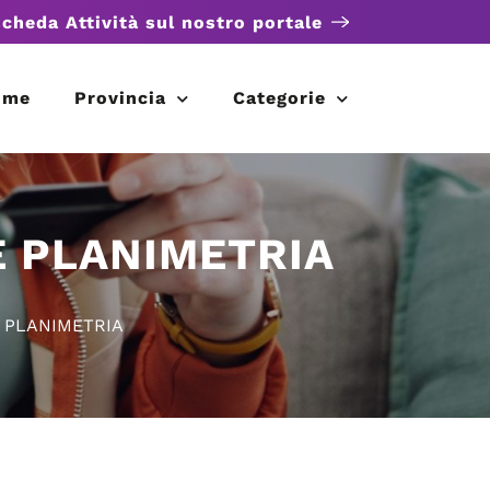
scheda Attività sul nostro portale
ome
Provincia
Categorie
E PLANIMETRIA
E PLANIMETRIA