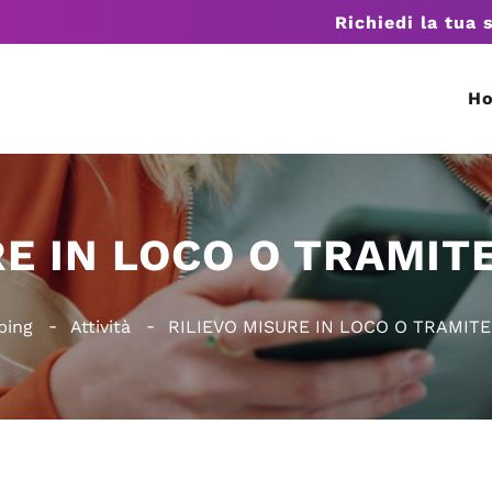
Richiedi la tua 
H
RE IN LOCO O TRAMIT
ping
Attività
RILIEVO MISURE IN LOCO O TRAMIT