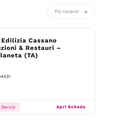
Più recenti
Edilizia Cassano
zioni & Restauri –
laneta (TA)
54531
Apri Scheda
, Servizi