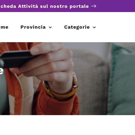
scheda Attività sul nostro portale
ome
Provincia
Categorie
e