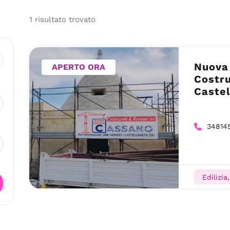
1
risultato
trovato
Nuova 
APERTO ORA
Costru
Castel
34814
Edilizia