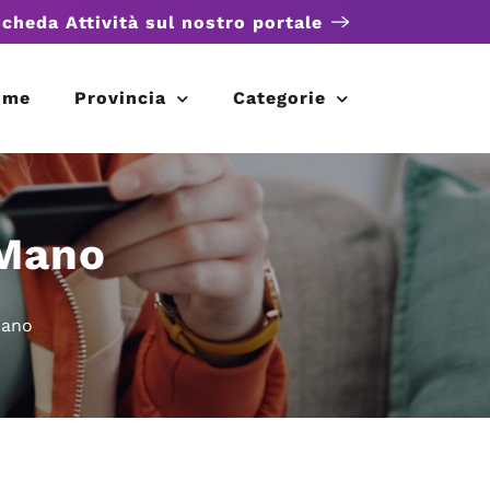
scheda Attività sul nostro portale
ome
Provincia
Categorie
 Mano
Mano