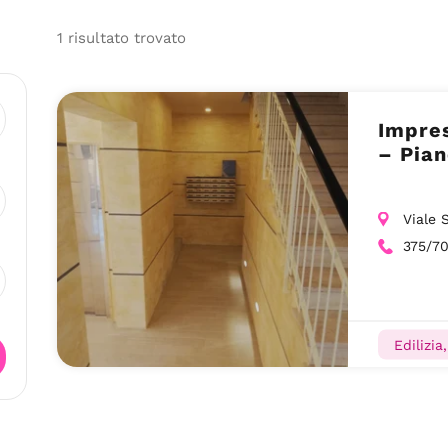
1
risultato
trovato
Impres
– Pian
Viale 
375/7
Edilizia