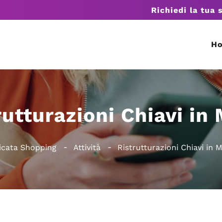
Richiedi la tua 
H
rutturazioni Chiavi in
licata Shopping
Attività
Ristrutturazioni Chiavi in 