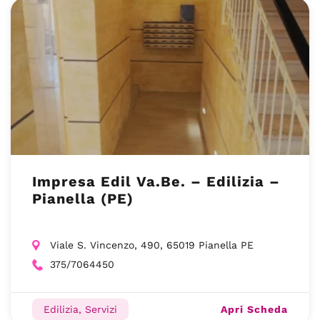
Impresa Edil Va.Be. – Edilizia –
Pianella (PE)
Viale S. Vincenzo, 490, 65019 Pianella PE
375/7064450
Apri Scheda
Edilizia, Servizi