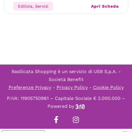
Apri Scheda
Edilizia, Servizi
Basilicata Shopping è un servizio di
USB S.p.A. -
Società Benefit
Preferenze Privacy
-
Privacy Policy
-
Cookie Policy
P.IVA: 11905750961 – Capitale Sociale € 2.000.000 –
Powered by