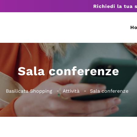
Richiedi la tua 
H
Sala conferenze
Basilicata Shopping
Attività
Sala conferenze