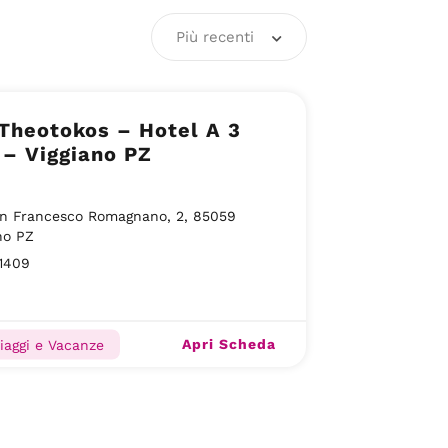
Più recenti
Theotokos – Hotel A 3
 – Viggiano PZ
on Francesco Romagnano, 2, 85059
no PZ
1409
Apri Scheda
Viaggi e Vacanze