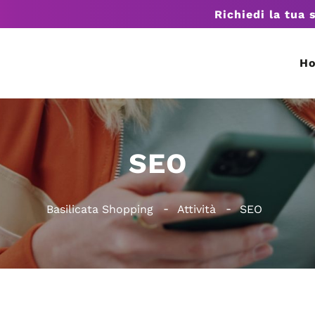
Richiedi la tua 
H
SEO
Basilicata Shopping
Attività
SEO