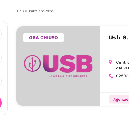
1
risultato
trovato
Usb S
ORA CHIUSO
Centro
del Pi
02500
Agenzie