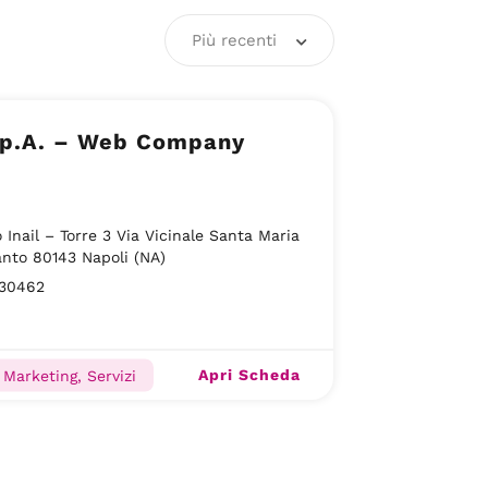
Più recenti
.p.A. – Web Company
 Inail – Torre 3 Via Vicinale Santa Maria
anto 80143 Napoli (NA)
30462
Apri Scheda
 Marketing, Servizi