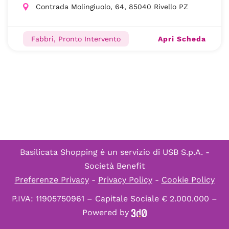
Contrada Molingiuolo, 64, 85040 Rivello PZ
Apri Scheda
Fabbri, Pronto Intervento
Basilicata Shopping è un servizio di
USB S.p.A. -
Società Benefit
Preferenze Privacy
-
Privacy Policy
-
Cookie Policy
P.IVA: 11905750961 – Capitale Sociale € 2.000.000 –
Powered by