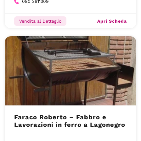
080 3611309
Apri Scheda
Vendita al Dettaglio
Faraco Roberto – Fabbro e
Lavorazioni in ferro a Lagonegro