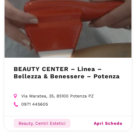
BEAUTY CENTER – Linea –
Bellezza & Benessere – Potenza
Via Maratea, 35, 85100 Potenza PZ
0971 445605
Apri Scheda
Beauty, Centri Estetici