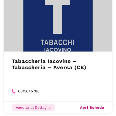
Tabaccheria Iacovino –
Tabaccheria – Aversa (CE)
0815045766
Apri Scheda
Vendita al Dettaglio