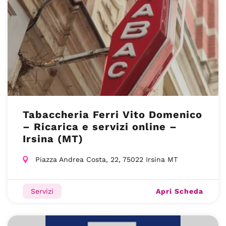
Tabaccheria Ferri Vito Domenico
– Ricarica e servizi online –
Irsina (MT)
Piazza Andrea Costa, 22, 75022 Irsina MT
Apri Scheda
Servizi