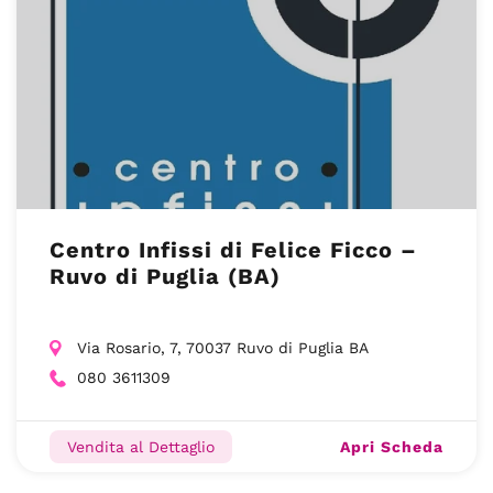
Centro Infissi di Felice Ficco –
Ruvo di Puglia (BA)
Via Rosario, 7, 70037 Ruvo di Puglia BA
080 3611309
Apri Scheda
Vendita al Dettaglio