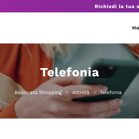
Richiedi la tua 
H
Telefonia
Basilicata Shopping
Attività
Telefonia