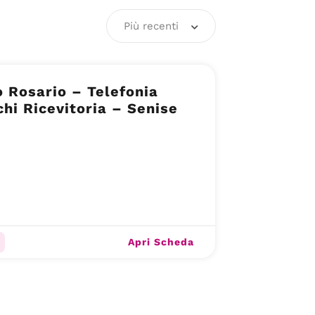
Più recenti
 Rosario – Telefonia
hi Ricevitoria – Senise
Apri Scheda