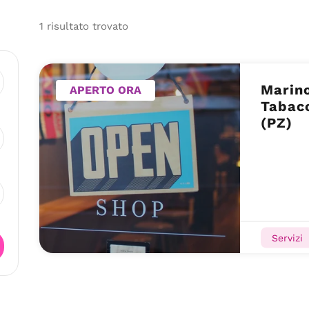
1
risultato
trovato
Marino
APERTO ORA
Tabacc
(PZ)
Servizi