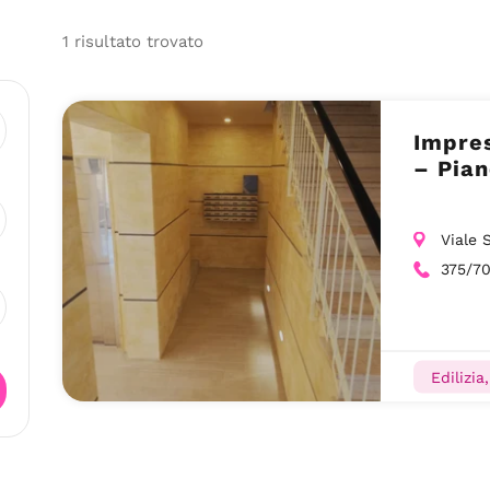
1
risultato
trovato
Impres
– Pian
Viale 
375/7
Edilizia