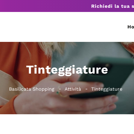
Richiedi la tua 
H
Tinteggiature
Basilicata Shopping
Attività
Tinteggiature