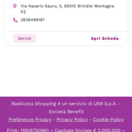
Via Nazario Sauro, 5, 85010 Brindisi Montagna
PZ
3939498187
Apri Scheda
Servizi
Basilicata Shopping è un servizio di
USB S.p.A. -
Società Benefit
Preferenze Privacy
-
Privacy Policy
-
Cookie Policy
P.IVA: 11905750961 – Capitale Sociale € 2.000.000 –