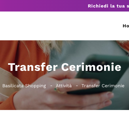
Richiedi la tua 
H
Transfer Cerimonie
Basilicata Shopping
Attività
Transfer Cerimonie