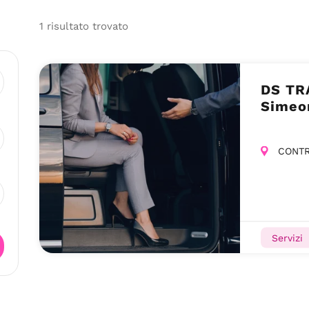
1
risultato
trovato
DS TR
Simeo
CONTR
Servizi