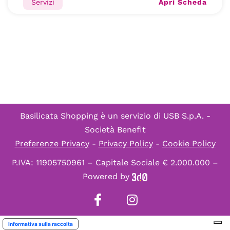
Apri Scheda
Servizi
Basilicata Shopping è un servizio di
USB S.p.A. -
Società Benefit
Preferenze Privacy
-
Privacy Policy
-
Cookie Policy
P.IVA: 11905750961 – Capitale Sociale € 2.000.000 –
Powered by
Informativa sulla raccolta