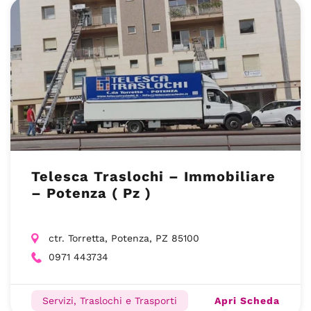
Telesca Traslochi – Immobiliare
– Potenza ( Pz )
ctr. Torretta, Potenza, PZ 85100
0971 443734
Apri Scheda
Servizi, Traslochi e Trasporti