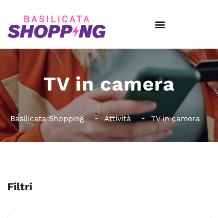
TV in camera
Basilicata Shopping
Attività
TV in camera
Filtri