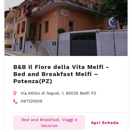
B&B Il Fiore della Vita Melfi -
Bed and Breakfast Melfi –
Potenza(PZ)
Via Attilio di Napoli, 1, 85025 Melfi PZ
097221009
Bed and Breakfast, Viaggi e
Apri Scheda
Vacanze