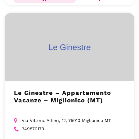
Le Ginestre – Appartamento
Vacanze – Miglionico (MT)
Via Vittorio Alfieri, 12, 75010 Miglionico MT
3498701731