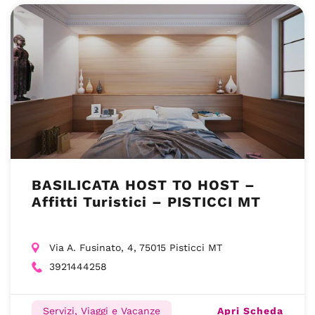
BASILICATA HOST TO HOST –
Affitti Turistici – PISTICCI MT
Via A. Fusinato, 4, 75015 Pisticci MT
3921444258
Apri Scheda
Servizi, Viaggi e Vacanze