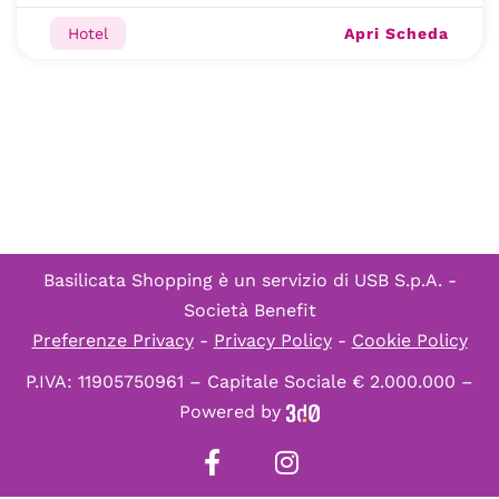
Apri Scheda
Hotel
Basilicata Shopping è un servizio di
USB S.p.A. -
Società Benefit
Preferenze Privacy
-
Privacy Policy
-
Cookie Policy
P.IVA: 11905750961 – Capitale Sociale € 2.000.000 –
Powered by