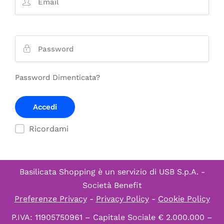
Password Dimenticata?
Ricordami
Basilicata Shopping è un servizio di
USB S.p.A. -
Società Benefit
Preferenze Privacy
-
Privacy Policy
-
Cookie Policy
P.IVA: 11905750961 – Capitale Sociale € 2.000.000 –