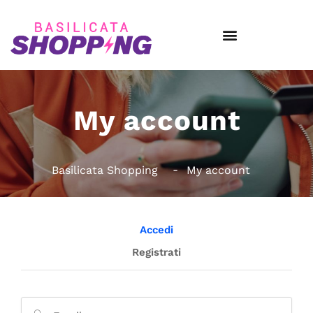
My account
Basilicata Shopping
My account
Accedi
Registrati