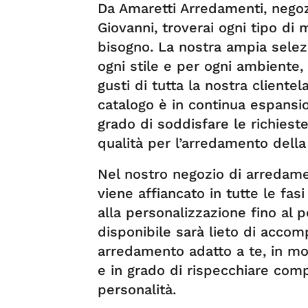
Da Amaretti Arredamenti, negoz
Giovanni, troverai ogni tipo di 
bisogno. La nostra ampia sele
ogni stile e per ogni ambiente,
gusti di tutta la nostra cliente
catalogo è in continua espansi
grado di soddisfare le richieste
qualità per l’arredamento della
Nel nostro negozio di arredamen
viene affiancato in tutte le fasi
alla personalizzazione fino al p
disponibile sarà lieto di accompa
arredamento adatto a te, in mo
e in grado di rispecchiare comp
personalità.