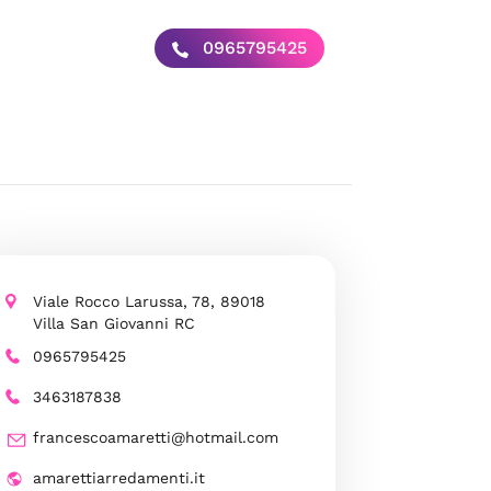
0965795425
Viale Rocco Larussa, 78, 89018
Villa San Giovanni RC
0965795425
3463187838
francescoamaretti@hotmail.com
amarettiarredamenti.it