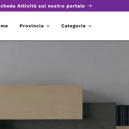
scheda Attività sul nostro portale
ome
Provincia
Categorie