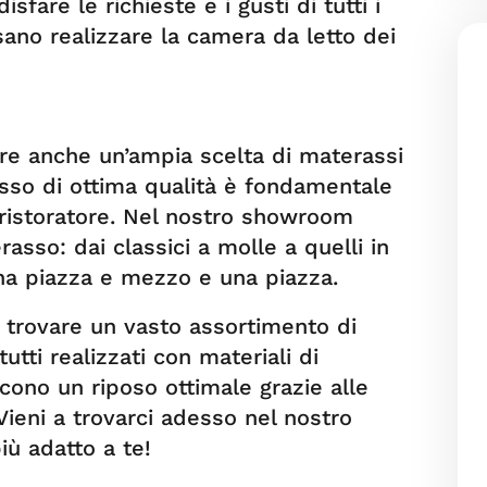
fare le richieste e i gusti di tutti i
sano realizzare la camera da letto dei
are anche un’ampia scelta di materassi
asso di ottima qualità è fondamentale
ristoratore. Nel nostro showroom
rasso: dai classici a molle a quelli in
a piazza e mezzo e una piazza.
 trovare un vasto assortimento di
utti realizzati con materiali di
scono un riposo ottimale grazie alle
 Vieni a trovarci adesso nel nostro
iù adatto a te!