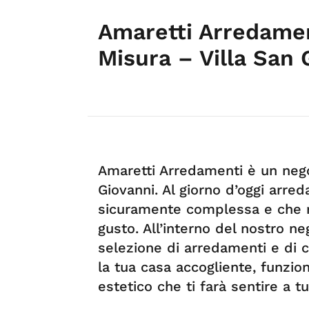
Amaretti Arredamen
Misura – Villa San 
Amaretti Arredamenti è un nego
Giovanni. Al giorno d’oggi arre
sicuramente complessa e che r
gusto. All’interno del nostro n
selezione di arredamenti e di
la tua casa accogliente, funzio
estetico che ti farà sentire a tu