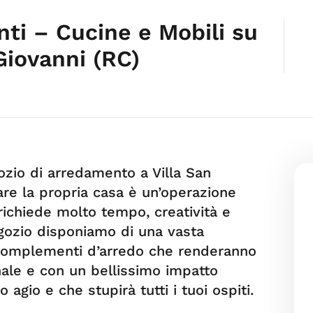
ti – Cucine e Mobili su
Giovanni (RC)
zio di arredamento a Villa San
dare la propria casa è un’operazione
ichiede molto tempo, creatività e
egozio disponiamo di una vasta
 complementi d’arredo che renderanno
nale e con un bellissimo impatto
o agio e che stupirà tutti i tuoi ospiti.