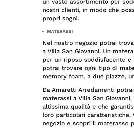
un vasto assortimento per soddis
nostri clienti, in modo che pos
propri sogni.
MATERASSI
Nel nostro negozio potrai trov
a Villa San Giovanni. Un mater
per un riposo soddisfacente e 
potrai trovare ogni tipo di mate
memory foam, a due piazze, un
Da Amaretti Arredamenti potrai
materassi a Villa San Giovanni, t
altissima qualità e che garanti
loro particolari caratteristiche.
negozio e scopri il materasso p