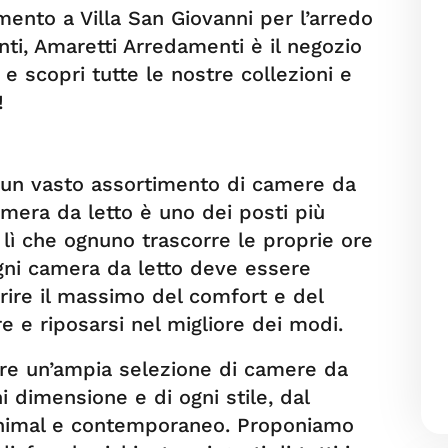
ento a Villa San Giovanni per l’arredo
nti, Amaretti Arredamenti è il negozio
 e scopri tutte le nostre collezioni e
!
un vasto assortimento di camere da
amera da letto è uno dei posti più
 lì che ognuno trascorre le proprie ore
gni camera da letto deve essere
rire il massimo del comfort e del
e e riposarsi nel migliore dei modi.
are un’ampia selezione di camere da
ni dimensione e di ogni stile, dal
minimal e contemporaneo. Proponiamo