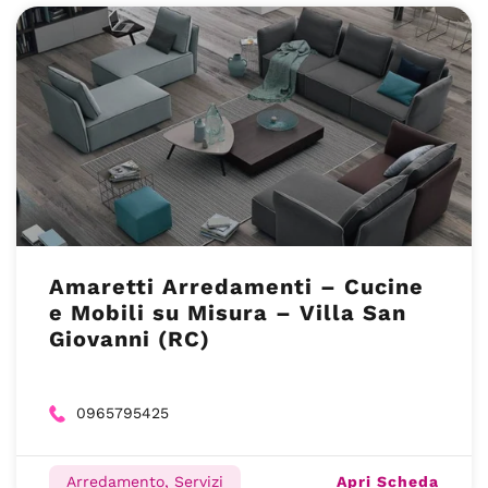
Amaretti Arredamenti – Cucine
e Mobili su Misura – Villa San
Giovanni (RC)
0965795425
Apri Scheda
Arredamento, Servizi