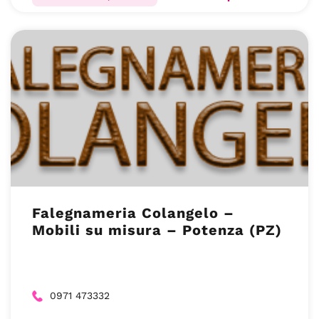
Falegnameria Colangelo –
Mobili su misura – Potenza (PZ)
0971 473332