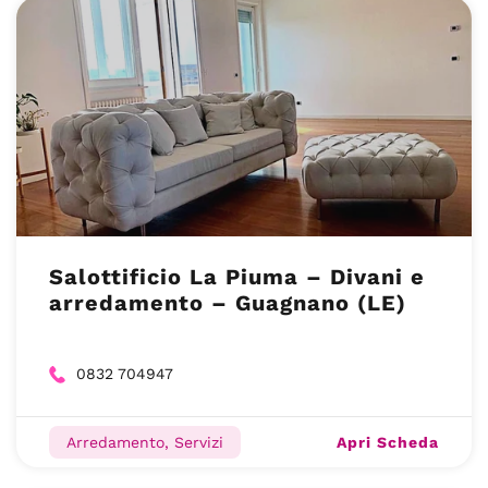
Salottificio La Piuma – Divani e
arredamento – Guagnano (LE)
0832 704947
Apri Scheda
Arredamento, Servizi