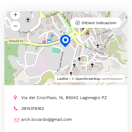
Ottieni indicazioni
Leaflet
| ©
OpenStreetMap
contributors
Via del Crocifisso, 14, 85042 Lagonegro PZ
3914376162
arch.liccardo@gmail.com